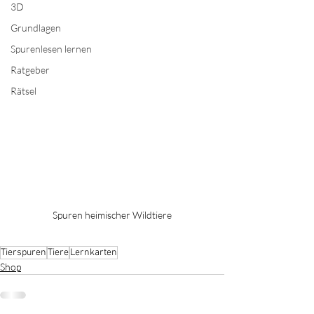
3D
Grundlagen
Spurenlesen lernen
Ratgeber
Rätsel
Spuren heimischer Wildtiere
Tierspuren
Tiere
Lernkarten
Shop